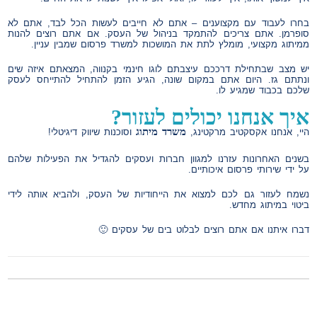
בחרו לעבוד עם מקצוענים – אתם לא חייבים לעשות הכל לבד, אתם לא
סופרמן. אתם צריכים להתמקד בניהול של העסק. אם אתם רוצים להנות
ממיתוג מקצועי, מומלץ לתת את המושכות למשרד פרסום שמבין עניין.
יש מצב שבתחילת דרככם עיצבתם לוגו חינמי בקנווה, המצאתם איזה שים
ונתתם גז. היום אתם במקום שונה, הגיע הזמן להתחיל להתייחס לעסק
שלכם בכבוד שמגיע לו.
איך אנחנו יכולים לעזור?
משרד מיתוג
היי, אנחנו אקסקטיב מרקטינג,
וסוכנות שיווק דיגיטלי!
בשנים האחרונות עזרנו למגוון חברות ועסקים להגדיל את הפעילות שלהם
על ידי שירותי פרסום איכותיים.
נשמח לעזור גם לכם למצוא את הייחודיות של העסק, ולהביא אותה לידי
ביטוי במיתוג מחדש.
דברו איתנו אם אתם רוצים לבלוט בים של עסקים 🙂