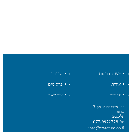
משרד פרסום
שירותים
אודות
פרסומים
עבודות
צור קשר
רח' אלוף קלמן מגן 3
שרונה
תל-אביב
077-9972778
טל'
info@exactive.co.il