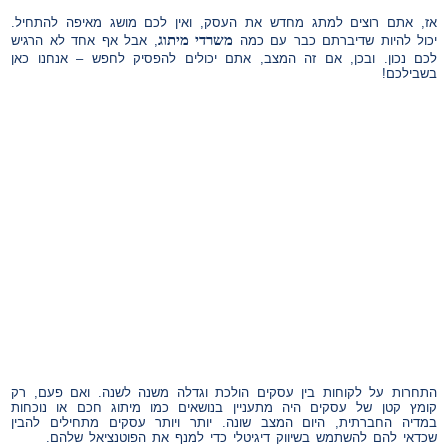
אז, אתם רוצים למתג מחדש את העסק, ואין לכם מושג מאיפה להתחיל.
משרדי מיתוג
יכול להיות שדיברתם כבר עם כמה
, אבל אף אחד לא הרגיש
לכם נכון. ובכן, אם זה המצב, אתם יכולים להפסיק לחפש – אנחנו כאן
בשבילכם!
התחרות על לקוחות בין עסקים הולכת וגדלה משנה לשנה. ואם פעם, רק
קומץ קטן של עסקים היה מתעניין בנושאים כמו מיתוג חכם או נוכחות
במדיה החברתית, היום המצב שונה. יותר ויותר עסקים מתחילים להבין
שכדאי להם להשתמש בשיווק דיגיטלי כדי למנף את הפוטנציאל שלהם.