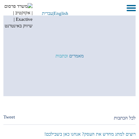
English
|
עברית
בית
אודות
לקוחות ועבודות
מאמרים
וכתבות
שירותים
GEO
בתקשורת
METAVERSE
צור קשר
Tweet
לכל הכתבות
רוצים למתג מחדש את העסק? אנחנו כאן בשבילכם!