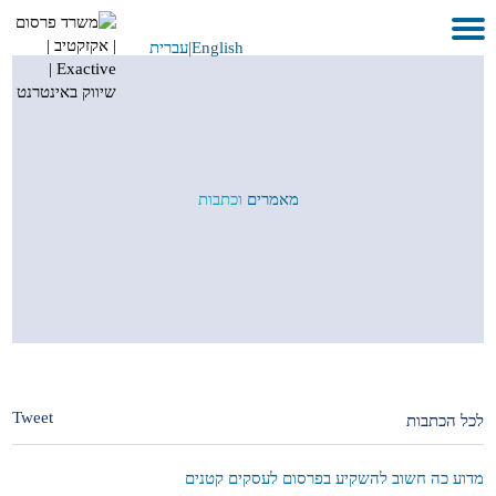
English
|
עברית
בית
אודות
לקוחות ועבודות
מאמרים
וכתבות
שירותים
GEO
בתקשורת
METAVERSE
צור קשר
Tweet
לכל הכתבות
מדוע כה חשוב להשקיע בפרסום לעסקים קטנים