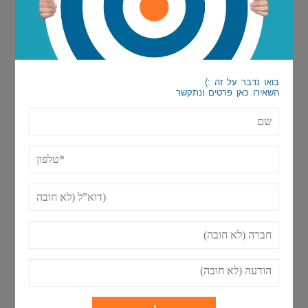
שיווק סלולרי לבעלי עסקים בתחום המזון
בואו נדבר על זה :)
השאירו כאן פרטים ונתקשר
שם*
פרסום נכון בגוגל בעזרת חברת פרסום מתאימה
טלפון*
דוא"ל
מה הם הצעדים החשובים בתהליך של ניהול
מוניטין ברשת?
חברה
הודעה
המהפכה הדיגיטלית - התמחות של משרדי
פרסום באינטרנט