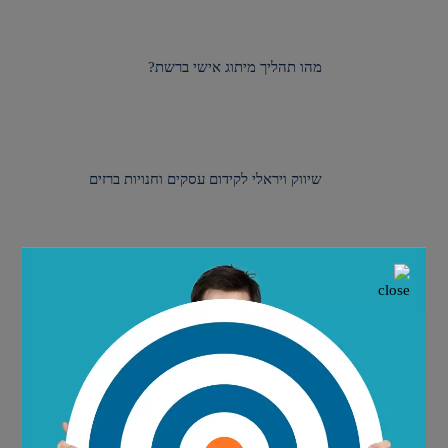
מהו תהליך מיתוג אישי ברשת?
שיווק ויראלי לקידום עסקים וחנויות ברזים
איך עובד תהליך מיתוג חברה לחברות בתחום
הנדלן?
איך עובד תהליך קניית מדיה באינטרנט?