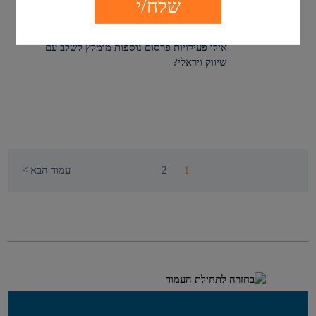
אילו פעילויות פרסום נוספות מומלץ לשלב עם
שיווק ויראלי?
1
2
עמוד הבא >