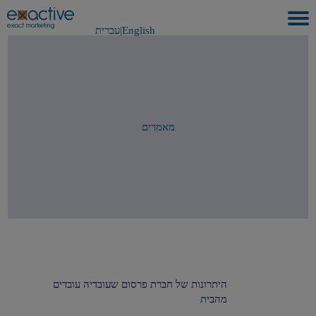
English
|
עברית
בית
אודות
לקוחות ועבודות
מאמרים
שירותים
GEO
בתקשורת
METAVERSE
צור קשר
היתרונות של חברת פרסום שעובדיה עובדים
מהבית