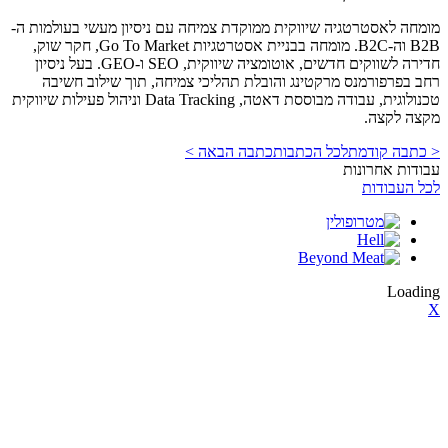
מומחה לאסטרטגיה שיווקית ממוקדת צמיחה עם ניסיון מעשי בעולמות ה-
B2B וה-B2C. מומחה בבניית אסטרטגיות Go To Market, חקר שוק,
חדירה לשווקים חדשים, אוטומציה שיווקית, SEO ו-GEO. בעל ניסיון
רחב בפרפורמנס מרקטינג והובלת תהליכי צמיחה, תוך שילוב חשיבה
טכנולוגית, עבודה מבוססת דאטה, Data Tracking וניהול פעילות שיווקית
מקצה לקצה.
< כתבה קודמת
לכל הכתבות
כתבה הבאה >
עבודות אחרונות
לכל העבודות
Loading
X