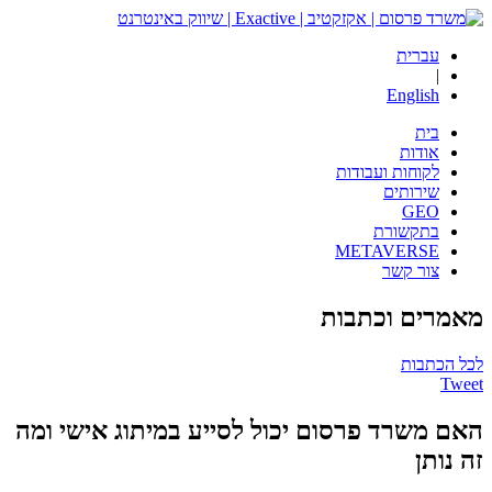
עברית
|
English
בית
אודות
לקוחות ועבודות
שירותים
GEO
בתקשורת
METAVERSE
צור קשר
מאמרים
וכתבות
לכל הכתבות
Tweet
האם משרד פרסום יכול לסייע במיתוג אישי ומה
זה נותן