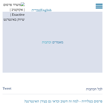
English
|
עברית
בית
אודות
לקוחות ועבודות
מאמרים
וכתבות
שירותים
GEO
בתקשורת
METAVERSE
צור קשר
Tweet
לכל הכתבות
פרסום בטלויזיה - למה זה חשוב וכדאי גם בעידן האינטרנט?