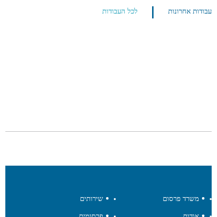
עבודות אחרונות
לכל העבודות
משרד פרסום
שירותים
אודות
פרסומים