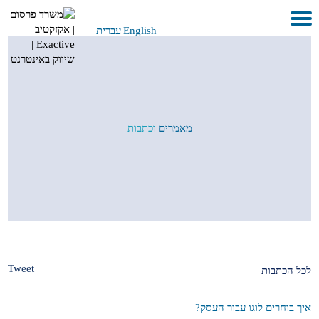
English
|
עברית
בית
אודות
לקוחות ועבודות
מאמרים
וכתבות
שירותים
GEO
בתקשורת
METAVERSE
צור קשר
Tweet
לכל הכתבות
איך בוחרים לוגו עבור העסק?