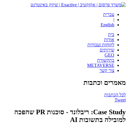
עברית
|
English
בית
אודות
לקוחות ועבודות
שירותים
GEO
בתקשורת
METAVERSE
צור קשר
מאמרים
וכתבות
לכל הכתבות
Tweet
Case Study: ריבלונד - סוכנות PR שהפכה
למובילה בתשובות AI