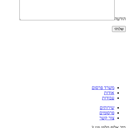
הודעה
משרד פרסום
אודות
עבודות
שירותים
פרסומים
צור קשר
רח' אלוף קלמן מגן 3