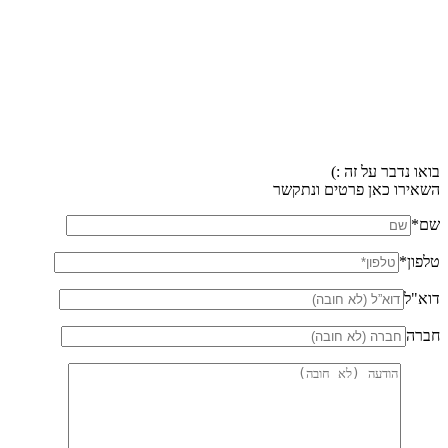
בואו נדבר על זה :)
השאירו כאן פרטים ונתקשר
שם*
טלפון*
דוא"ל
חברה