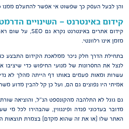
והן לבעל העסק כך שפשוט אי אפשר להתעלם ממנו כשר
קידום באינטרנט – השינויים הדרמט
קידום אתרים באינט
מזמן אינו רלוונטי.
בתחילת הדרך חלק ניכר ממלאכת הקידום התבצע כאמ
לנצל את החסרונות של מנועי החיפוש כדי שיציבו 
עשרות ומאות פעמים באותו דף הייתה מהלך לא נדיר
אמיתי היו נפוצים גם הם, ועל כן קל להבין מדוע משר
גם גוגל לא התלהבה מהקונספט הנ"ל, והוציאה שורת 
מדובר בעדכוני פנדה ופינגווין, שהבהירו לכל מי ש
האתר שלו (או את זה שהוא מקדם) בצמרת תוצאות החי