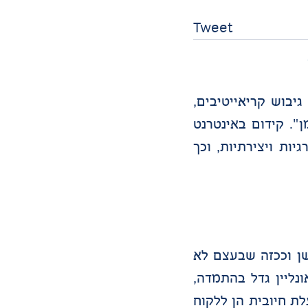
Tweet
יבוש קריאייטיבים,
. קידום באינטרנט
ת ויצירתיות, וכך
ן וככזה שבעצם לא
נליין גדל בהתמדה,
ת חיובית הן ללקוח