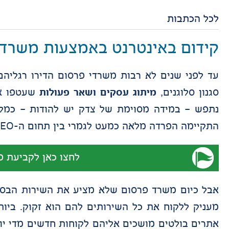
לכל הכתבות
קידום באינטרנט באמצעות משרד פר
עד לפני שנים לא רבות משרדי פרסום הדירו רגליהם
סגנון סלוגנים,
מיתוג עסקים ושאר פעולות
שעטפו את
נתפש – במידה מסוימת של צדק יש להודות – כמלאכ
התקיימה הפרדה מלאה כמעט לגמרי בין תחום ה-SEO לבין תחום הפרסום.
לחצו כאן לקביעת פ
אבל כיום משרד פרסום שלא מציע את השירות הבסיס
מעניק ללקוח את כל השירותים להם הוא זקוק. ביות
אתרים בולטים מושכים אליהם לקוחות חדשים מדי יום