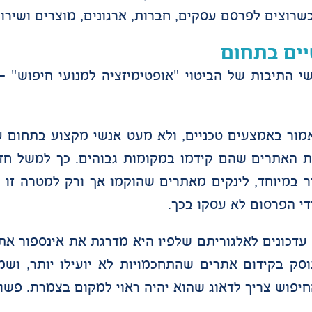
וצים לפרסם עסקים, חברות, ארגונים, מוצרים ושירות
יים בתחום
רנט נקרא גם SEO, על שום ראשי התיבות של הביטוי "אופטימיזציה למנועי ח
ור באמצעים טכניים, ולא מעט אנשי מקצוע בתחום ע
את האתרים שהם קידמו במקומות גבוהים. כך למשל חז
 במיוחד, לינקים מאתרים שהוקמו אך ורק למטרה זו ו
די הפרסום לא עסקו בכך.
עדכונים לאלגוריתם שלפיו היא מדרגת את אינספור אתר
עוסק בקידום אתרים שהתחכמויות לא יועילו יותר, וש
פוש צריך לדאוג שהוא יהיה ראוי למקום בצמרת. פשוט