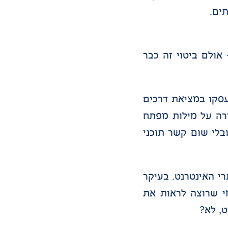
ים.
יפוש" – אולם ביטוי זה כבר
סקו במציאת דרכים
רה על מילות מפתח
בלי שום קשר תוכני
י האינטרנט. בעיקר
מי שרוצה לראות את
, לא?