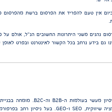
יום אין טעם להפריד את הפרסום ברשת מהפרסום מ
.
ום נהנים משני היתרונות החשובים הנ"ל, אולם על מ
 גם בידע נרחב בכל הקשור לאינטרנט ובפרט לאופן ש
Market, חקר שוק, חדירה לשווקים חדשים, אוטומציה שיווקית, SEO ו