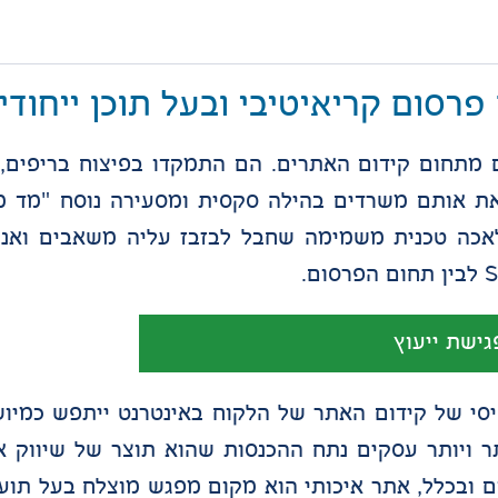
סום קריאיטיבי ובעל תוכן ייחודי
 מתחום קידום האתרים. הם התמקדו בפיצוח בריפים, ג
 אותם משרדים בהילה סקסית ומסעירה נוסח "מד מן"
ה טכנית משמימה שחבל לבזבז עליה משאבים ואנרגיו
גישת ייעוץ
י של קידום האתר של הלקוח באינטרנט ייתפש כמיוש
ר ויותר עסקים נתח ההכנסות שהוא תוצר של שיווק או
 ובכלל, אתר איכותי הוא מקום מפגש מוצלח בעל תועל