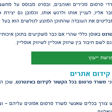
י פרסום מכירים ואוהבים, ובפרט מבוסס על מחשב
אליו, לעניין אותו ולרגש אותו, וכמובן גם יצירת כ
ליטים את העובדה שהתוכן המוצע לגולשים הוא בעל ע
טרנט
באופן כללי שהרי אם כבר משקיעים בתוכן איכותי נ
 לשם חיבור בין שיווק אונליין לשיווק אופליין.
גישת ייעוץ
קידום אתרים
ני
משרד פרסום בכל הקשור לקידום באינטרנט
, שכן ה
 צורך בכלים שאנשי משרד פרסום אמונים עליהם – וב
יאליים.