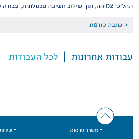
תהליכי צמיחה, תוך שילוב חשיבה טכנולוגית, עבודה מבוססת דאטה, Data Tracking וניהול פ
< כתבה קודמת
עבודות אחרונות
לכל העבודות
משרד פרסום
שירות