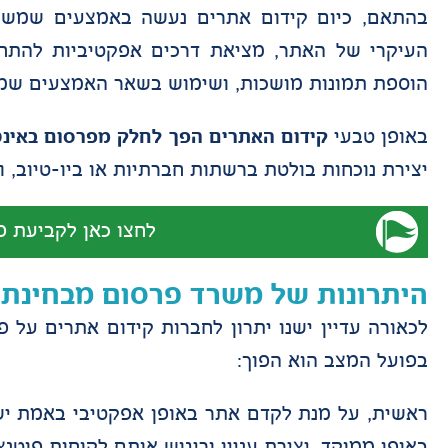
בהתאם, כיום קידום אתרים נעשה באמצעים שמשרד
העיקרי של האתר, מציאת דרכים אפקטיביות להתחבר 
הוספת תמונות מושכות, ושימוש בשאר האמצעים שמב
באופן טבעי
קידום האתרים הפך לחלק מפרסום באינ
יצירת נוכחות בולטת ברשתות חברתיות או ביו-טיוב, וגם
לחצו כאן לקביעת פ
היתרונות של משרד פרסום מבחינת 
לכאורה עדיין ישנו יתרון לחברות קידום אתרים על פ
בפועל המצב הוא הפוך:
ראשית, על מנת לקדם אתר באופן אפקטיבי באמת יש
באופן ממוקד, יצירת עניין וריגוש אותם לקוחות פוטנצ