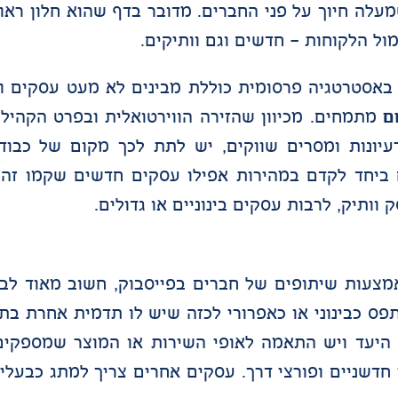
עלה חיוך על פני החברים. מדובר בדף שהוא חלון ראו
ול הלקוחות – חדשים וגם וותיקים.
 באסטרטגיה פרסומית כוללת מבינים לא מעט עסקים ו
ם
מתמחים. מכיוון שהזירה הווירטואלית ובפרט הקהיל
יונות ומסרים שווקים, יש לתת לכך מקום של כבוד
ים ביחד לקדם במהירות אפילו עסקים חדשים שקמו זה
וותיק, לרבות עסקים בינוניים או גדולים.
אמצעות שיתופים של חברים בפייסבוק, חשוב מאוד לב
תפס כבינוני או כאפרורי לכזה שיש לו תדמית אחרת בתכ
 היעד ויש התאמה לאופי השירות או המוצר שמספקים
דשניים ופורצי דרך. עסקים אחרים צריך למתג כבעלי 