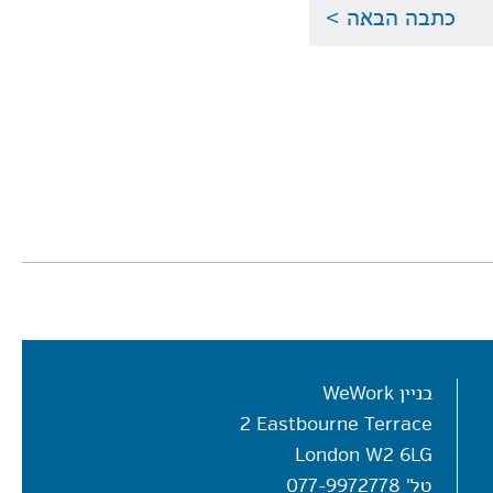
כתבה הבאה >
בניין WeWork
2 Eastbourne Terrace
London W2 6LG
טל'
077-9972778