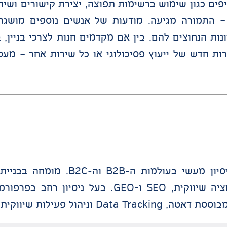
ים כגון שימוש ברשימות תפוצה, יצירת קישורים ושית
 – התמורה מגיעה. מודעות של אנשים נוספים מושגת 
נות הנחוצים להם. בין אם מקדמים חנות לצרכי בניין,
ירות חדש של ייעוץ פסיכולוגי או כל שירות אחר – מע
Market, חקר שוק, חדירה לשווקים חדשים, אוטומציה שיווקית, SEO ו
עילות שיווקית מקצה לקצה.