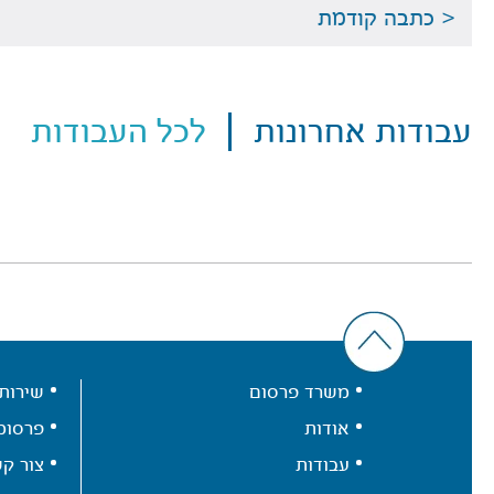
< כתבה קודמת
עבודות אחרונות
לכל העבודות
משרד פרסום
שירות
אודות
פרסומ
עבודות
צור ק