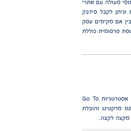
ופי פעולה עם אתרי
וניתן לקבל פידבק
 בין אם מקימים עסק
טפת פרסומית כוללת
מומחה לאסטרטגיה שיווקית ממוקדת צמיחה עם ניסיון מעשי בעולמות ה-B2B וה-B2C. מומחה בבניית אסטרטגיות Go To
-GEO. בעל ניסיון רחב בפרפורמנס מרקטינג והובלת