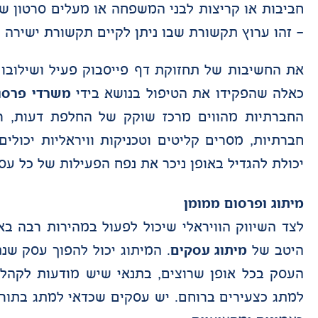
חביבות או קריצות לבני המשפחה או מעלים סרטון שמ
– זהו ערוץ תקשורת שבו ניתן לקיים תקשורת ישירה מ
את החשיבות של תחזוקת דף פייסבוק פעיל ושילובו
כאלה שהפקידו את הטיפול בנושא בידי
משרדי פרסו
החברתיות מהווים מרכז שוקק של החלפת דעות, רע
חברתיות, מסרים קליטים וטכניקות וויראליות יכול
יכולת להגדיל באופן ניכר את נפח הפעילות של כל עסק 
מיתוג ופרסום ממומן
לצד השיווק הוויראלי שיכול לפעול במהירות רבה ב
היטב של
מיתוג עסקים
. המיתוג יכול להפוך עסק שנ
העסק בכל אופן שרוצים, בתנאי שיש מודעות לקהל
למתג כצעירים ברוחם. יש עסקים שכדאי למתג בתור ח