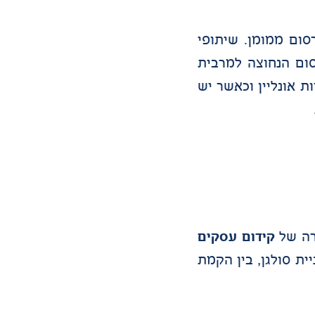
ום ממומן. שיתופי
ום הנחוצה למרבית
 אונליין וכאשר יש
רה של
קידום עסקים
ית סולגן, בין הקמת