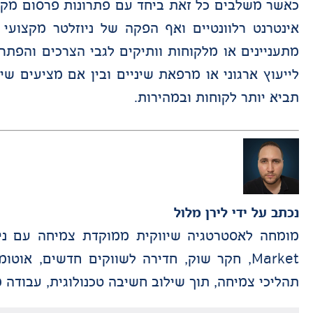
כאשר משלבים כל זאת ביחד עם פתרונות פרסום מקיפ
אינטרנט רלוונטיים ואף הפקה של ניוזלטר מקצועי
מתעניינים או מלקוחות וותיקים לגבי הצרכים והפתרו
לייעוץ ארגוני או מרפאת שיניים ובין אם מציעים ש
תביא יותר לקוחות ובמהירות.
נכתב על ידי
לירן מלול
תהליכי צמיחה, תוך שילוב חשיבה טכנולוגית, עבודה מבוססת דאטה, Data Tracking וניהול פ