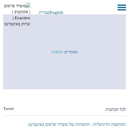
English
|
עברית
בית
אודות
לקוחות ועבודות
מאמרים
וכתבות
שירותים
GEO
בתקשורת
METAVERSE
צור קשר
Tweet
לכל הכתבות
המהפכה הדיגיטלית - התמחות של משרדי פרסום באינטרנט