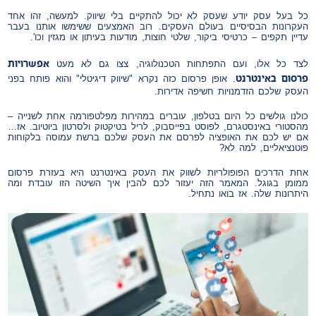
כל בעל עסק יודע שעסק לא יכול להתקיים בלי שיווק. למעשה, זהו אחד
העקרונות הבסיסיים בעולם העסקים. רוב האמצעים ששימשו אותנו בעבר
עדיין תקפים – כרטיסי ביקור, שלטי חוצות, מודעות בעיתון או מגזין וכו'.
אפשרויות
לצד כל אלו, ועם התפתחות הטכנולוגיה, צצו גם לא מעט
פרסום באינטרנט
. אופן פרסום כזה נקרא "שיווק דיגיטלי" והוא פותח בפני
העסק שלכם הזדמנויות חשיפה אדירות.
כולנו גולשים כל היום בטלפון, עוברים במהירות מפלטפורמה אחת לשנייה –
מהסטורי באינסטגרם, לפוסט בפייסבוק, לריל בטיקטוק ולסרטון ביוטיוב. אז…
אם יש לכם את האופציה לפרסם את העסק שלכם ברשת עמוסה בלקוחות
פוטנציאליים, למה לא?
אחת הדרכים הפופולריות לשווק את העסק באינטרנט היא בעזרת פרסום
ממומן בגוגל. המאמר הזה יעזור לכם להבין איך השיטה הזו עובדת ומה
היתרונות שלה. אז בואו נתחיל.