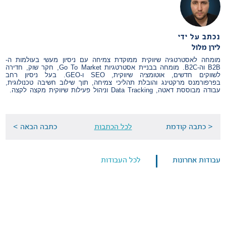
נכתב על ידי
לירן מלול
מומחה לאסטרטגיה שיווקית ממוקדת צמיחה עם ניסיון מעשי בעולמות ה-
B2B וה-B2C. מומחה בבניית אסטרטגיות Go To Market, חקר שוק, חדירה
לשווקים חדשים, אוטומציה שיווקית, SEO ו-GEO. בעל ניסיון רחב
בפרפורמנס מרקטינג והובלת תהליכי צמיחה, תוך שילוב חשיבה טכנולוגית,
עבודה מבוססת דאטה, Data Tracking וניהול פעילות שיווקית מקצה לקצה.
< כתבה קודמת
לכל הכתבות
כתבה הבאה >
עבודות אחרונות
לכל העבודות