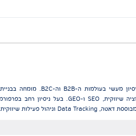
Market, חקר שוק, חדירה לשווקים חדשים, אוטומציה שיווקית, SEO ו
עילות שיווקית מקצה לקצה.