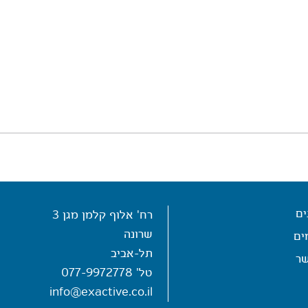
ים
רח' אלוף קלמן מגן 3
שרונה
ים
תל-אביב
שר
טל'
077-9972778
info@exactive.co.il