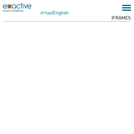
English
|
עברית
IFRAMES
בית
אודות
לקוחות ועבודות
שירותים
GEO
בתקשורת
METAVERSE
צור קשר