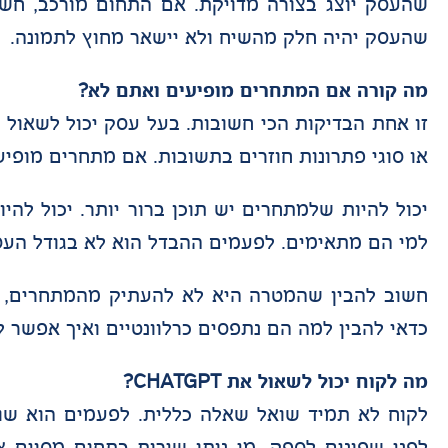
שהעסק יוצג בצורה מדויקת. אם התחום מורכב, חשו
שהעסק יהיה חלק מהשיח ולא יישאר מחוץ לתמונה.
מה קורה אם המתחרים מופיעים ואתם לא?
או סוגי פתרונות חוזרים בתשובות. אם מתחרים מופיע
יכול להיות שלמתחרים יש תוכן ברור יותר. יכול לה
למי הם מתאימים. לפעמים ההבדל הוא לא בגודל העס
חשוב להבין שהמטרה היא לא להעתיק מהמתחרים, 
כדאי להבין למה הם נתפסים כרלוונטיים ואיך אפשר ל
מה לקוח יכול לשאול את CHATGPT?
לקוח לא תמיד שואל שאלה כללית. לפעמים הוא שוא
לפני שפונים לספק, מי נותן שירות בתחום מסוים 