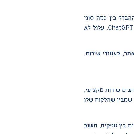
בדל בין כמה סוגי
שירותים, איך לבחור חברה מקצועית או למי מתאים פתרון מסוים. אם העסק לא בנוי בצורה ברורה ברשת ChatGPT, עלול לא
תר, בעמודי שירות,
נותנים שירות מקצועי,
 שמבין שהלקוח שלו
ם בין ספקים, חשוב