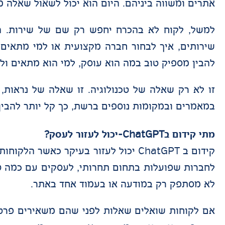
אתרים ומשווה ביניהם. היום הוא יכול לשאול שאלה 
למשל, לקוח לא בהכרח יחפש רק שם של שירות. הוא
להבין מספיק טוב במה הוא עוסק, למי הוא מתאים ולמ
זו לא רק שאלה של טכנולוגיה. זו שאלה של נראות, 
במאמרים ובמקומות נוספים ברשת, כך קל יותר להבי
מתי קידום בChatGPT-יכול לעזור לעסק?
קידום ב ChatGPT יכול לעזור בעיקר כא
לחברות שפועלות בתחום תחרותי, לעסקים עם כמה סו
לא מסתפק רק במודעה או בעמוד אחד באתר.
אם לקוחות שואלים שאלות לפני שהם משאירים פרטי