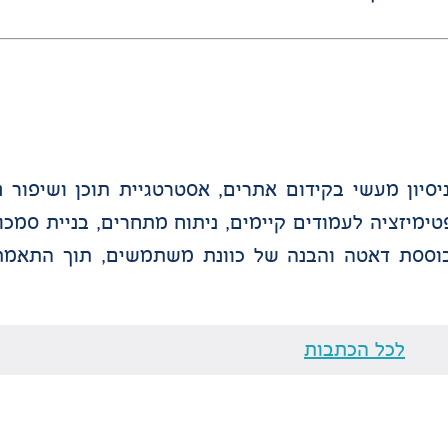
ידי שר גילביץ׳ מומחית SEO ו GEO עם ניסיון מעשי בקידום אתרים, אסטרטגיית תוכן
ח, אופטימיזציה לעמודים קיימים, ניתוח מתחרים, בניית סמכ
בוססת דאטה והבנה של כוונת משתמשים, תוך התאמת
לכל הכתבות