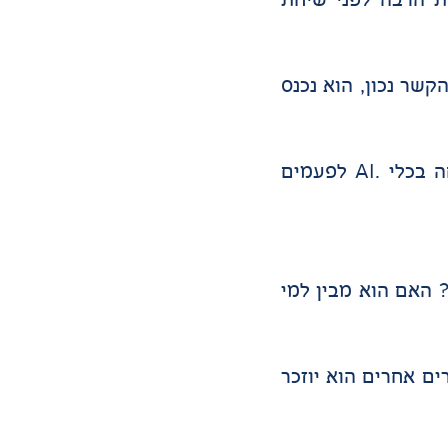
שר נכון, הוא נכנס
זו הסיבה שחשוב להבין לא רק האם האתר מקודם בגוגל, אלא מה קורה כאשר הלקוח שואל שאלה פתוחה בכלי .AI לפעמים
 הפעילות? האם הוא מבין למי
ם אחרים הוא יוזכר