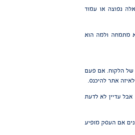
לה נפוצה או עמוד
ם על הלקוחות וגם על מערכות AI להבין במה הוא מתמחה ולמה הוא
 בדרך של הלקוח. אם פעם
לאיזה אתר להיכנס.
אבל עדיין לא לדעת
נים אם העסק מופיע