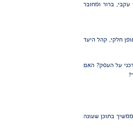
עקבי, ברור ומחובר
פן חלקי, קהל היעד
כני על העסק? האם
?
ם, ממשיך בתוכן שעונה