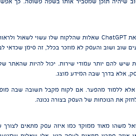
ב שיהיה תוכן שמסביר אותו בשפה פשוטה. כך אפשר 
זו אחת הבדיקות הכי חשובות. בעל עסק יכול לשאול את ChatGPT שאלות שהלקוח של
ים שוב ושוב והעסק לא מוזכר בכלל, זה סימן שכדאי לב
יות שיש להם יותר עמודי שירות. יכול להיות שהאתר של
ק, אלא בדרך שבה המידע מוצג.
אלא ללמוד מהפער. אם לקוח מקבל תשובה שבה מופי
חזק את הנוכחות של העסק בצורה נכונה.
ל משהו מאוד ממוקד כמו איזה עסק מתאים לצורך של
או איזה פתרון מתאים לעסק קטן. אלו שאלות שמגיעו