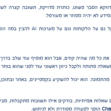
דווקא הסבר פשוט, כותרת מדויקת, תשובה קצרה לשא
ידע לא יהיה מפוזר או מעורפל.
כאשר העסק מציג את עצמו בצורה עקבית, הוא מקל ג
ים דומים לא מחליף את כל מה שהיה קודם, אבל הוא מוסיף עוד שלב
משאלה פתוחה ולקבל כיוון ראשוני עוד לפני שהוא בוחר 
תמונה. הוא יכול להשקיע בקמפיינים, באתר ובתוכן, 
שאלות אמיתיות, בודקים אילו תשובות מתקבלות, מבי
הופך לפעולה מסודרת ולא לניחוש.