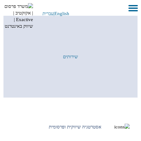
English
|
עברית
בית
אודות
לקוחות ועבודות
שירותים
שירותים
GEO
בתקשורת
METAVERSE
צור קשר
אסטרטגיה שיווקית ופרסומית