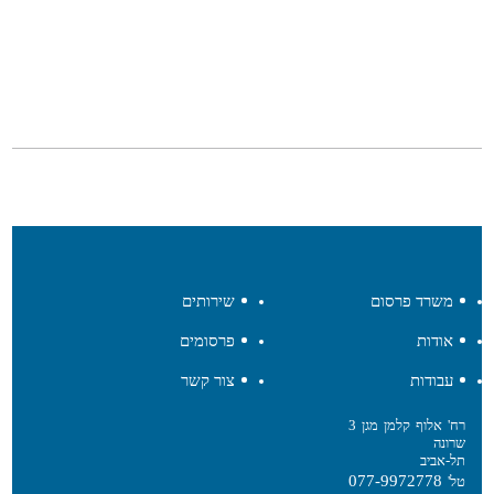
משרד פרסום
שירותים
אודות
פרסומים
עבודות
צור קשר
רח' אלוף קלמן מגן 3
שרונה
תל-אביב
077-9972778
טל'