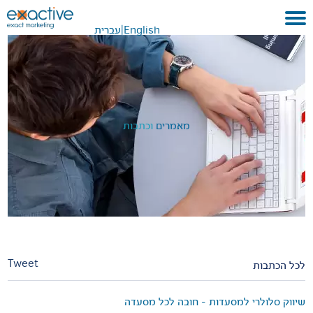
English
|
עברית
בית
אודות
לקוחות ועבודות
מאמרים
וכתבות
שירותים
GEO
בתקשורת
METAVERSE
צור קשר
Tweet
לכל הכתבות
שיווק סלולרי למסעדות - חובה לכל מסעדה