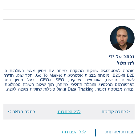
נכתב על ידי
לירן מלול
מומחה לאסטרטגיה שיווקית ממוקדת צמיחה עם ניסיון מעשי בעולמות ה-
B2B וה-B2C. מומחה בבניית אסטרטגיות Go To Market, חקר שוק, חדירה
לשווקים חדשים, אוטומציה שיווקית, SEO ו-GEO. בעל ניסיון רחב
בפרפורמנס מרקטינג והובלת תהליכי צמיחה, תוך שילוב חשיבה טכנולוגית,
עבודה מבוססת דאטה, Data Tracking וניהול פעילות שיווקית מקצה לקצה.
< כתבה קודמת
לכל הכתבות
כתבה הבאה >
עבודות אחרונות
לכל העבודות