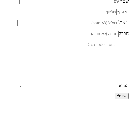
שם*
טלפון*
דוא"ל
חברה
הודעה