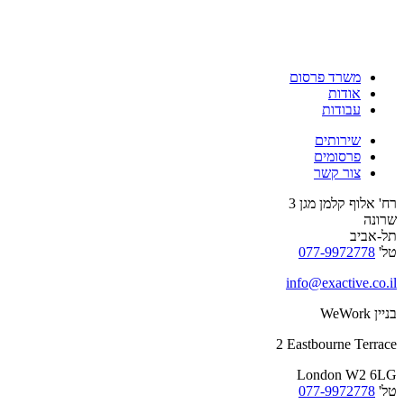
משרד פרסום
אודות
עבודות
שירותים
פרסומים
צור קשר
רח' אלוף קלמן מגן 3
שרונה
תל-אביב
טל'
077-9972778
info@exactive.co.il
בניין WeWork
2 Eastbourne Terrace
London W2 6LG
טל'
077-9972778