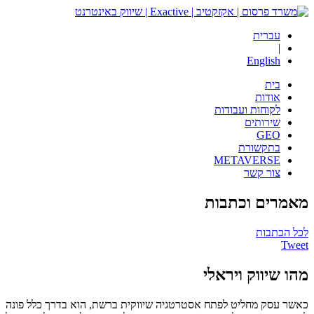
עברית
|
English
בית
אודות
לקוחות ועבודות
שירותים
GEO
בתקשורת
METAVERSE
צור קשר
מאמרים
וכתבות
לכל הכתבות
Tweet
מהו שיווק ויראלי
כאשר עסק מחליט לפתח אסטרטגיה שיווקית ברשת, הוא בדרך כלל פונה