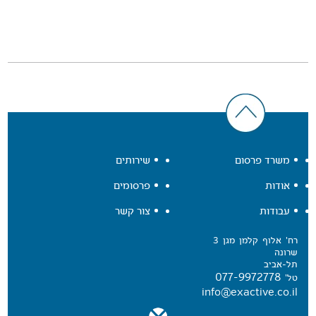
משרד פרסום
שירותים
אודות
פרסומים
עבודות
צור קשר
רח' אלוף קלמן מגן 3
שרונה
תל-אביב
077-9972778
טל'
info@exactive.co.il