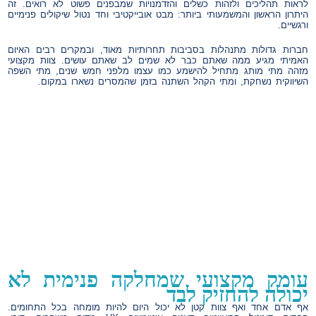
לראות תהליכים ולזהות כשלים והזדמנויות שמבפנים פשוט לא רואים. זה
היתרון הראשון והמשמעותי ביותר: מבט אובייקטיבי וחד נטול שיקולים פנימיים
ורגשיים.
חברות גדולות מתנהלות בסביבות תחרותיות מאוד, ובמקרים רבים האיום
האמיתי מגיע ממה שאתם כבר לא שמים לב שאתם עושים. צוות מקצועי
מזהה מתי מותג מתחיל להישמע כמו עצמו מלפני חמש שנים, מתי השפה
השיווקית נשחקת, ומתי הקהל השתנה בזמן שהמסרים נשארו במקום.
עומק מקצועי שמחלקה פנימית לא
יכולה להחזיק לבד
אף אדם אחד ואף צוות קטן לא יכול היום להיות מומחה בכל התחומים.