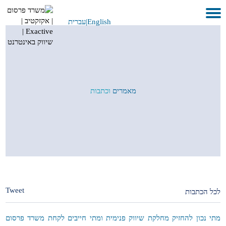
English
|
עברית
בית
אודות
לקוחות ועבודות
מאמרים
וכתבות
שירותים
GEO
בתקשורת
METAVERSE
צור קשר
Tweet
לכל הכתבות
מתי נכון להחזיק מחלקת שיווק פנימית ומתי חייבים לקחת משרד פרסום