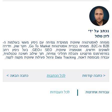
נכתב על ידי
לירן מלול
מומחה לאסטרטגיה שיווקית ממוקדת צמיחה עם ניסיון מעשי בעולמות ה-
B2B וה-B2C. מומחה בבניית אסטרטגיות Go To Market, חקר שוק, חדירה
לשווקים חדשים, אוטומציה שיווקית, SEO ו-GEO. בעל ניסיון רחב
בפרפורמנס מרקטינג והובלת תהליכי צמיחה, תוך שילוב חשיבה טכנולוגית,
עבודה מבוססת דאטה, Data Tracking וניהול פעילות שיווקית מקצה לקצה.
< כתבה קודמת
לכל הכתבות
כתבה הבאה >
עבודות אחרונות
לכל העבודות