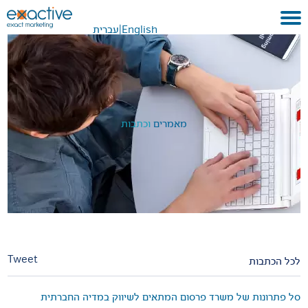
English
|
עברית
בית
אודות
לקוחות ועבודות
מאמרים
וכתבות
שירותים
GEO
בתקשורת
METAVERSE
צור קשר
Tweet
לכל הכתבות
סל פתרונות של משרד פרסום המתאים לשיווק במדיה החברתית