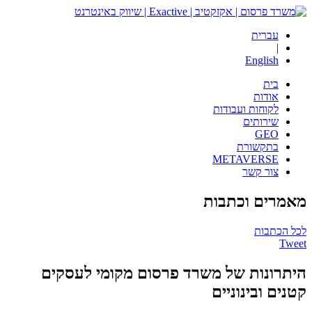
עברית
|
English
בית
אודות
לקוחות ועבודות
שירותים
GEO
בתקשורת
METAVERSE
צור קשר
מאמרים
וכתבות
לכל הכתבות
Tweet
היתרונות של משרד פרסום מקומי לעסקים
קטנים ובינוניים