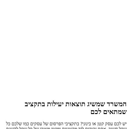
המשרד שמשיג תוצאות יעילות בתקציב
שמתאים לכם
יש לכם עסק קטן או בינוני? בתקציבי הפרסום של עסקים כמו שלכם כל
שקל חשוב. אתם זקוקים ליד מקצועית ומיצוי מיטבי של כל שקל להשגת