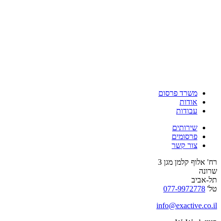
משרד פרסום
אודות
עבודות
שירותים
פרסומים
צור קשר
רח' אלוף קלמן מגן 3
שרונה
תל-אביב
טל'
077-9972778
info@exactive.co.il