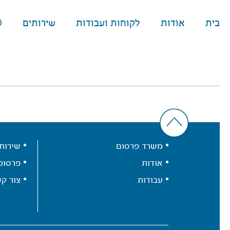
בית
אודות
לקוחות ועבודות
שירותים
O
משרד פרסום
שירות
אודות
פרסומ
עבודות
צור ק