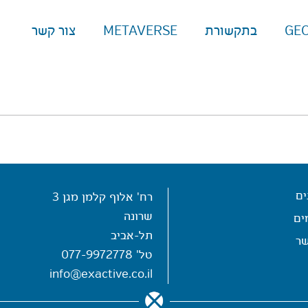
GE
בתקשורת
METAVERSE
צור קשר
ים
רח' אלוף קלמן מגן 3
שרונה
ים
תל-אביב
שר
טל'
077-9972778
info@exactive.co.il