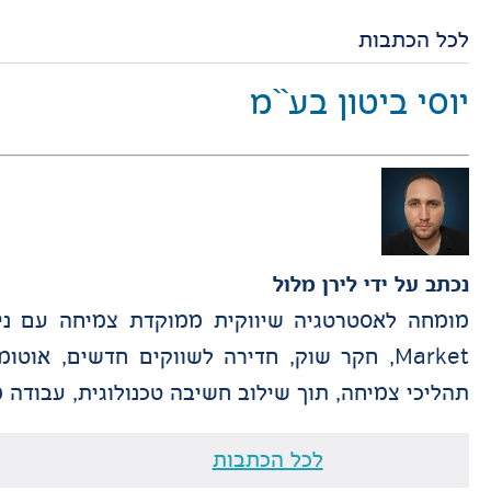
לכל הכתבות
יוסי ביטון בע``מ
נכתב על ידי
לירן מלול
תהליכי צמיחה, תוך שילוב חשיבה טכנולוגית, עבודה מבוססת דאטה, Data Tracking וניהול פ
לכל הכתבות