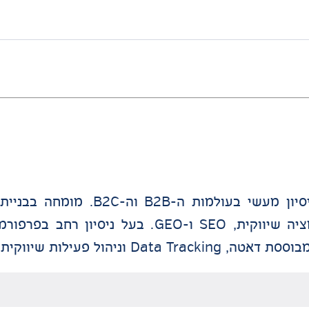
Market, חקר שוק, חדירה לשווקים חדשים, אוטומציה שיווקית, SEO ו
עילות שיווקית מקצה לקצה.