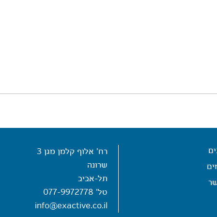
ים
רח' אלוף קלמן מגן 3
שרונה
ים
תל-אביב
שר
טל'
077-9972778
info@exactive.co.il