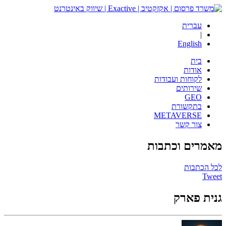
עברית
|
English
בית
אודות
לקוחות ועבודות
שירותים
GEO
בתקשורת
METAVERSE
צור קשר
מאמרים
וכתבות
לכל הכתבות
Tweet
גנית פארק