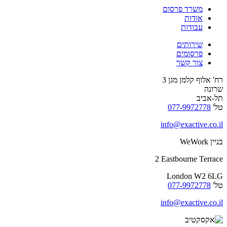
משרד פרסום
אודות
עבודות
שירותים
פרסומים
צור קשר
רח' אלוף קלמן מגן 3
שרונה
תל-אביב
טל'
077-9972778
info@exactive.co.il
בניין WeWork
2 Eastbourne Terrace
London W2 6LG
טל'
077-9972778
info@exactive.co.il