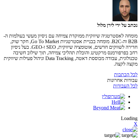
נכתב על ידי
לירן מלול
מומחה לאסטרטגיה שיווקית ממוקדת צמיחה עם ניסיון מעשי בעולמות ה-
B2B וה-B2C. מומחה בבניית אסטרטגיות Go To Market, חקר שוק,
חדירה לשווקים חדשים, אוטומציה שיווקית, SEO ו-GEO. בעל ניסיון
רחב בפרפורמנס מרקטינג והובלת תהליכי צמיחה, תוך שילוב חשיבה
טכנולוגית, עבודה מבוססת דאטה, Data Tracking וניהול פעילות שיווקית
מקצה לקצה.
לכל הכתבות
עבודות אחרונות
לכל העבודות
Loading
X