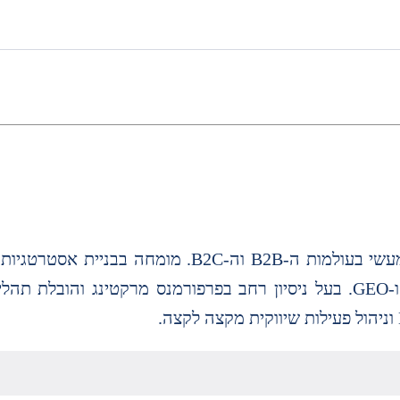
שוק, חדירה לשווקים חדשים, אוטומציה שיווקית, SEO ו-GEO. בעל ניסיון רחב בפרפורמנס מרק