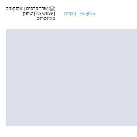
English
|
עברית