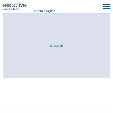
English
|
עברית
בית
אודות
לקוחות ועבודות
פרסומים
שירותים
GEO
בתקשורת
METAVERSE
צור קשר