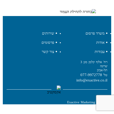
משרד פרסום
שירותים
אודות
פרסומים
עבודות
צור קשר
רח' אלוף קלמן מגן 3
שרונה
תל-אביב
077-9972778
טל'
info@exactive.co.il
מידע
© 2026 Exactive Marketing