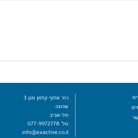
ים
רח' אלוף קלמן מגן 3
שרונה
ים
תל-אביב
שר
טל'
077-9972778
info@exactive.co.il