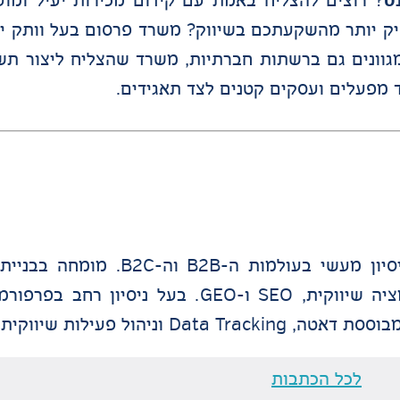
ט
? רוצים להצליח באמת עם קידום מכירות יעיל ומו
פיק יותר מהשקעתכם בשיווק? משרד פרסום בעל וותק י
וונים גם ברשתות חברתיות, משרד שהצליח ליצור תשו
ד מפעלים ועסקים קטנים לצד תאגידים.
Market, חקר שוק, חדירה לשווקים חדשים, אוטומציה שיווקית, SEO ו
עילות שיווקית מקצה לקצה.
לכל הכתבות