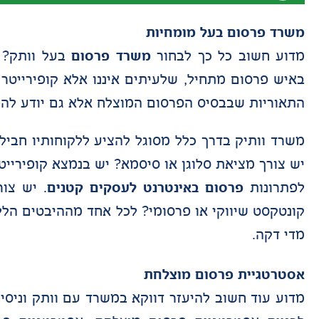
משרד פרסום בעל מומחיות
מדוע חשוב כל כך לבחור
משרד פרסום
בעל וותק? 
באיש פרסום מתחיל, שלעיתים איננו אלא קופירייטר 
התאוריות שבבסיס הפרסום המוצלח אלא גם יודע להפוך
משרד וותיק בדרך כלל מסוגל להציע ללקוחותיו חבילת
יש צורך מציאת סלוגן או סיסמא? יש בנמצא קופירייט
לפתרונות
פרסום באינטרנט לעסקים קטנים
. יש צו
קונטקסט שיווקי או פרסומי? לכל אחד מההיבטים הלל
מדי דקה.
אסטרטגיית פרסום מוצלחת
מדוע עוד חשוב להיעזר דווקא במשרד עם וותק וניסי