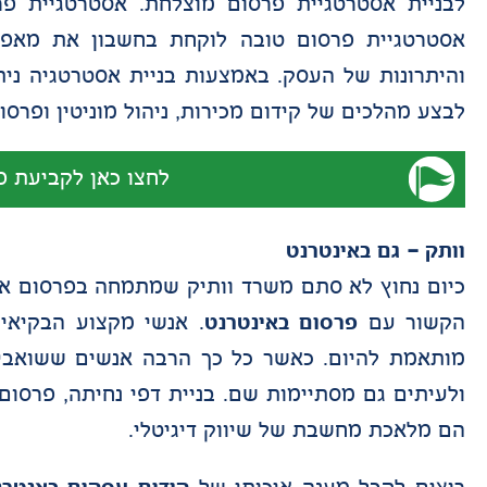
לבניית אסטרטגיית פרסום מוצלחת. אסטרטגיית פרס
אסטרטגיית פרסום טובה לוקחת בחשבון את מאפיי
והיתרונות של העסק. באמצעות בניית אסטרטגיה נ
לבצע מהלכים של קידום מכירות, ניהול מוניטין ופרסו
לחצו כאן לקביעת פ
וותק – גם באינטרנט
כיום נחוץ לא סתם משרד וותיק שמתמחה בפרסום אוף
הקשור עם
פרסום באינטרנט
. אנשי מקצוע הבקיאים
מותאמת להיום. כאשר כל כך הרבה אנשים ששואבי
ולעיתים גם מסתיימות שם. בניית דפי נחיתה, פרסום
הם מלאכת מחשבת של שיווק דיגיטלי.