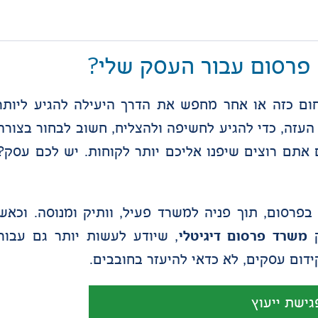
פרסום עבור העסק שלי?
ם כזה או אחר מחפש את הדרך היעילה להגיע ליותר
העזה, כדי להגיע לחשיפה ולהצליח, חשוב לבחור בצורה
אתם רוצים שיפנו אליכם יותר לקוחות. יש לכם עסק?
פרסום, תוך פניה למשרד פעיל, וותיק ומנוסה. וכאש
ק
משרד פרסום דיגיטלי
, שיודע לעשות יותר גם עבור
דום עסקים, לא כדאי להיעזר בחובבים.
גישת ייעוץ