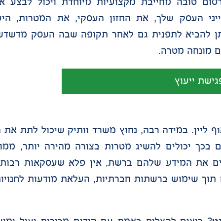
ום טובה מחייבת מקצועיות מיוחדת ויכול לבצע אינ
ני העסק שלך, את החזון העסקי, את המטרות, היעד
יתן להביא לתפנית גם לאחר תקופה שבה העסק מדשדש
ם מונחה מטרה.
גישת ייעוץ
 ליין. במידה רבה, נחוץ משרד וותיק שיכול לתת את
 בכך יכולים להשיג מטרות בצורה מהירה יותר, ממו
ם את המידע שלהם ברשת, אין פלא שעסקאות רבות 
 תוך שימוש ברשתות חברתיות, העלאת מודעות לחנויות