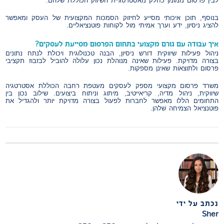
לבין פרסום ממומן כחלק מאסטרטגיית השיווק הכוללת שלהם.
בנוסף, תוכן איכותי מסייע לחיזוק הסמכות המקצועית של העסק ומאפשר
להציג ניסיון, ידע וערך אמיתי מול לקוחות פוטנציאליים.
איך עבודה עם גורם מקצועי בתחום הפרסום מסייעת לעסקים?
ניהול פעילות שיווקית דורש ניסיון, הבנה טכנולוגית ויכולת לנתח נתונים
בצורה מדויקת. פעילות שאינה מנוהלת נכון עלולה להוביל לבזבוז תקציבי
פרסום ולתוצאות שאינן מספקות.
משרד פרסום מקצועי מספק לעסקים מעטפת רחבה הכוללת אסטרטגיה
שיווקית, ניהול מדיה, קריאייטיב, מיתוג וניתוח ביצועים. שילוב נכון בין
התחומים הללו מאפשר לחברות לפעול בצורה מדויקת יותר ולהגדיל את
פוטנציאל הצמיחה שלהן.
נכתב על ידי
Sher