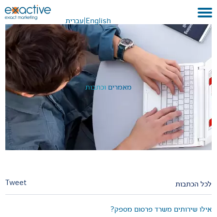
English
|
עברית
בית
אודות
לקוחות ועבודות
מאמרים
וכתבות
שירותים
GEO
בתקשורת
METAVERSE
צור קשר
Tweet
לכל הכתבות
אילו שירותים משרד פרסום מספק?