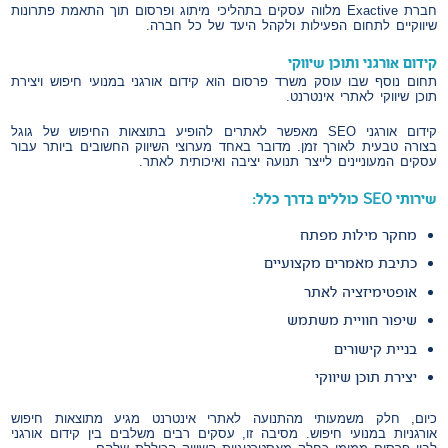
חברת Exactive מלווה עסקים בתהליכי מיתוג ופרסום תוך התאמת פתרונות
שיווקיים לתחום הפעילות ולקהל היעד של כל חברה.
קידום אורגני ותוכן שיווקי
תחום נוסף שבו עוסק משרד פרסום הוא קידום אורגני במנועי חיפוש ויצירת
תוכן שיווקי לאתרי אינטרנט.
קידום אורגני SEO מאפשר לאתרים להופיע בתוצאות החיפוש של גוגל
בצורה טבעית לאורך זמן. מדובר באחד מערוצי השיווק החשובים ביותר עבור
עסקים המעוניינים לייצר תנועה יציבה ואיכותית לאתר.
שירותי SEO כוללים בדרך כלל:
מחקר מילות מפתח
כתיבת מאמרים מקצועיים
אופטימיזציה לאתר
שיפור חוויית משתמש
בניית קישורים
יצירת תוכן שיווקי
כיום, חלק משמעותי מהתנועה לאתרי אינטרנט מגיע מתוצאות חיפוש
אורגניות במנועי חיפוש. מסיבה זו, עסקים רבים משלבים בין קידום אורגני