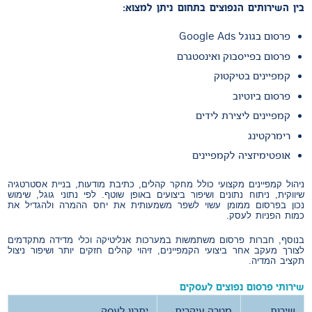
בין השירותים הנפוצים בתחום ניתן למצוא:
פרסום בגוגל Google Ads
פרסום בפייסבוק ואינסטגרם
קמפיינים בטיקטוק
פרסום ביוטיוב
קמפיינים ליצירת לידים
רימרקטינג
אופטימיזציה לקמפיינים
ניהול קמפיינים מקצועי כולל מחקר קהלים, כתיבת מודעות, בניית אסטרטגיה
שיווקית, ניתוח נתונים ושיפור ביצועים באופן שוטף. לפי נתוני גוגל, שימוש
נכון בפרסום ממומן עשוי לשפר משמעותית את יחס ההמרה ולהגדיל את
כמות הפניות לעסק.
בנוסף, חברות פרסום משתמשות במערכות אנליטיקה וכלי מדידה מתקדמים
לצורך מעקב אחר ביצועי הקמפיינים, זיהוי קהלים חזקים יותר ושיפור ניצול
תקציב המדיה.
שירותי פרסום נפוצים לעסקים
שירות
מטרה עיקרית
יתרון לעסק